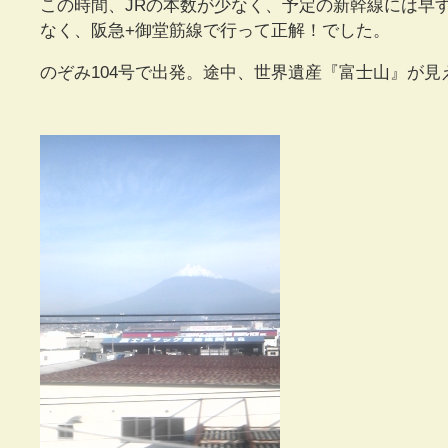
この時間、JRの本数が少なく、予定の新幹線には早
なく、阪急+御堂筋線で行って正解！でした。
のぞみ104号で出発。途中、世界遺産『富士山』が見