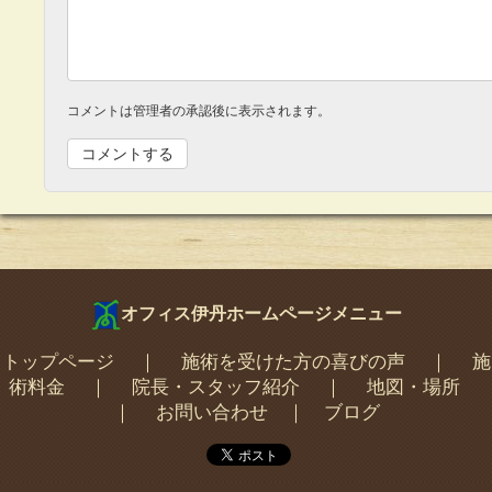
コメントは管理者の承認後に表示されます。
オフィス伊丹ホームページメニュー
トップページ
｜
施術を受けた方の喜びの声
｜
施
術料金
｜
院長・スタッフ紹介
｜
地図・場所
｜
お問い合わせ
｜
ブログ