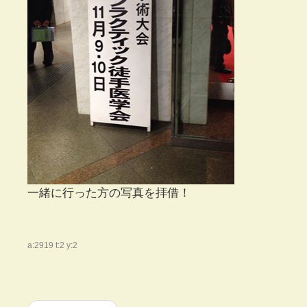
一緒に行った方の写真を拝借！
a:2919 t:2 y:2