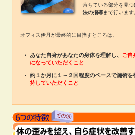
落ちている部分を見つ
法の指導
まで行います
オフィス伊丹が最終的に目指すところは、
あなた自身があなたの身体を理解し、
ご自
になっていただくこと
約１か月に１～２回程度のペースで施術を
持していただくこと