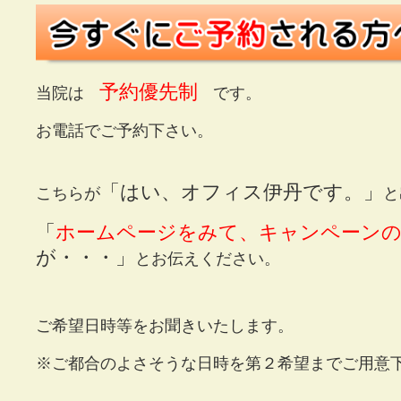
予約優先制
当院は
です。
お電話でご予約下さい。
「はい、オフィス伊丹です。」
こちらが
と
「
ホームページをみて、キャンペーンの
が・・・」
とお伝えください。
ご希望日時等をお聞きいたします。
※ご都合のよさそうな日時を第２希望までご用意