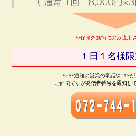
※保険外施術にのみ適用
１日１名様限
※ 非通知の営業の電話やFAX
ご面倒ですが
発信者番号を通知し