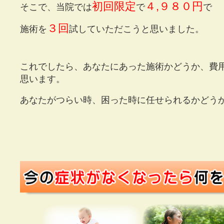
初回限定
４,９８０円
そこで、当院では
で
で
３回
施術を
試していただこうと思いました。
これでしたら、あなたにあった施術かどうか、費
思います。
あなたがつらい時、困った時に任せられるかどう