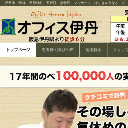
伊丹市で整体、整形外科、整骨院、接骨院、マッサージ、はりきゅうなど、ど
トップページ
患者様の喜びの声
施術料金
スタッ