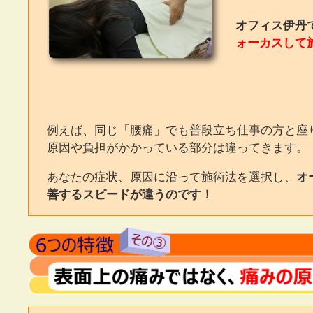
オフィス伊丹
ォーカスして
例えば、同じ「腰痛」でも普段立ち仕事の方と座
原因や負担がかかっている部分は違ってきます。
あなたの症状、原因に沿って施術法を選択し、
オ
善するスピードが違うのです！