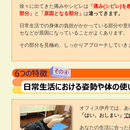
徐々に出てきた痛みやシビレは
「痛み(シビレ)を
部分」
と
「原因となる部分」
は
違ってきます。
日常生活での身体の負担がかかっている部分や意
セなどが原因になっていることがよくあります。
その部分を見極め、しっかりアプローチしていき
オフィス伊丹では、あ
「はい、おしまい」
で
あなたの生活に合った