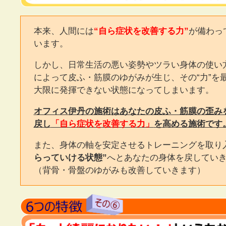
本来、人間には
“自ら症状を改善する力”
が備わっ
います。
しかし、日常生活の悪い姿勢やツラい身体の使い
によって皮ふ・筋膜のゆがみが生じ、その“力”を
大限に発揮できない状態になってしまいます。
オフィス伊丹の施術はあなたの皮ふ・筋膜の歪み
戻し
「自ら症状を改善する力」
を高める施術です
また、身体の軸を安定させるトレーニングを取り
らっていける状態”
へとあなたの身体を戻してい
（背骨・骨盤のゆがみも改善していきます）