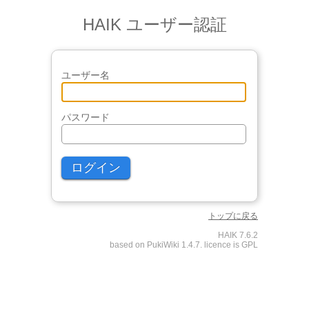
HAIK ユーザー認証
ユーザー名
パスワード
トップに戻る
HAIK 7.6.2
based on PukiWiki 1.4.7. licence is GPL