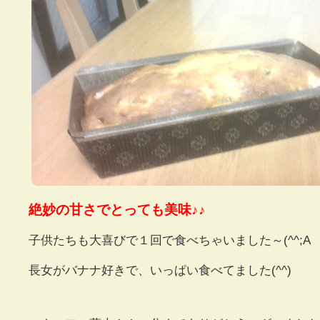
絶妙の甘さでとっても美味♪♪
子供たちも大喜びで１回で食べちゃいました～(^^;A
長女がバナナ好きで、いっぱい食べてました(^^)