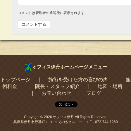
コメントは管理者の承認後に表示されます。
オフィス伊丹ホームページメニュー
トップページ
｜
施術を受けた方の喜びの声
｜
施
術料金
｜
院長・スタッフ紹介
｜
地図・場所
｜
お問い合わせ
｜
ブログ
Copyright © 2026
オフィス伊丹
All Rights Reserved.
兵庫県伊丹市行基町１-１-１そのやヒルコート１F，072-744-1260