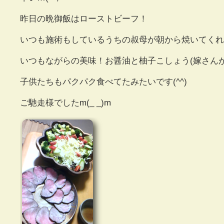
昨日の晩御飯はローストビーフ！
いつも施術もしているうちの叔母が朝から焼いてくれま
いつもながらの美味！お醤油と柚子こしょう(嫁さん
子供たちもパクパク食べてたみたいです(^^)
ご馳走様でしたm(_ _)m