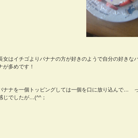
長女はイチゴよりバナナの方が好きのようで自分の好きな
ナが多めです！
バナナを一個トッピングしては一個を口に放り込んで… 
感じでしたが…(^^；