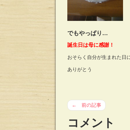
でもやっぱり…
誕生日は母に感謝！
おそらく自分が生まれた日
ありがとう
← 前の記事
コメント