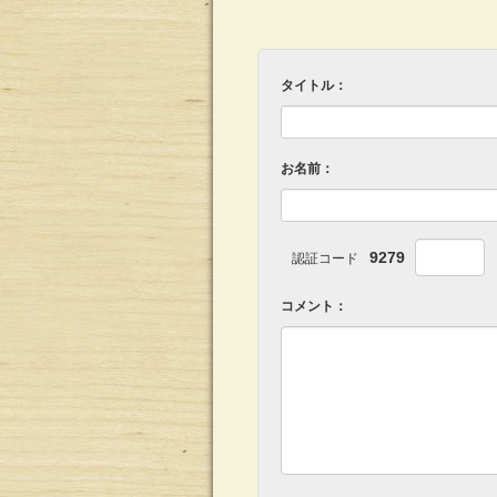
タイトル：
お名前：
9279
認証コード
コメント：