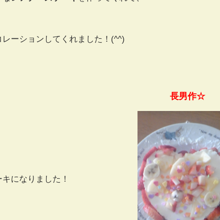
レーションしてくれました！(^^)
長男作
ーキになりました！