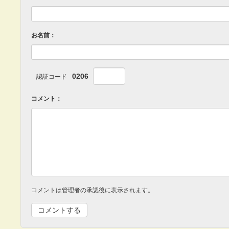
お名前：
0206
認証コード
コメント：
コメントは管理者の承認後に表示されます。