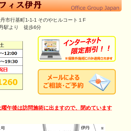
市行基町1-1-1 そのやヒルコート１F
丹駅より 徒歩6分
土曜午後は訪問施術に出ますので、閉めています