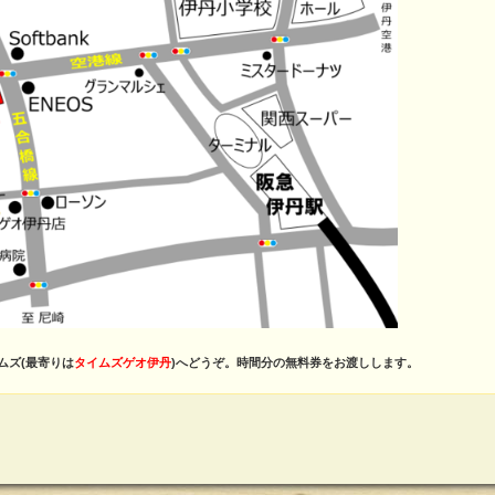
ムズ(最寄りは
タイムズゲオ伊丹
)へどうぞ。時間分の無料券をお渡しします。