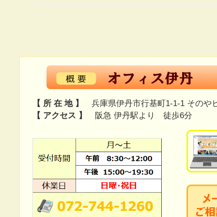
【 所 在 地 】
兵庫県伊丹市行基町1-1-1 そのや
【 アクセス 】
阪急 伊丹駅より 徒歩6分