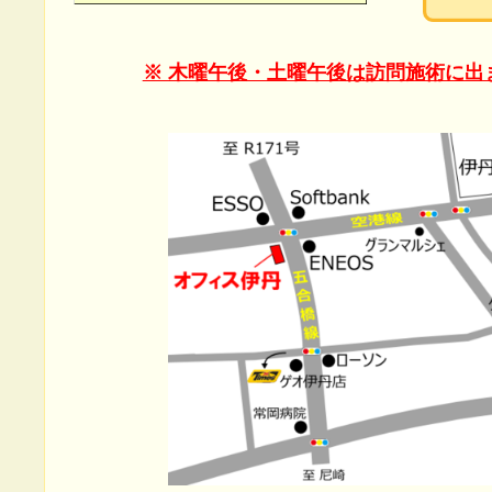
※ 木曜午後・土曜午後は訪問施術に出