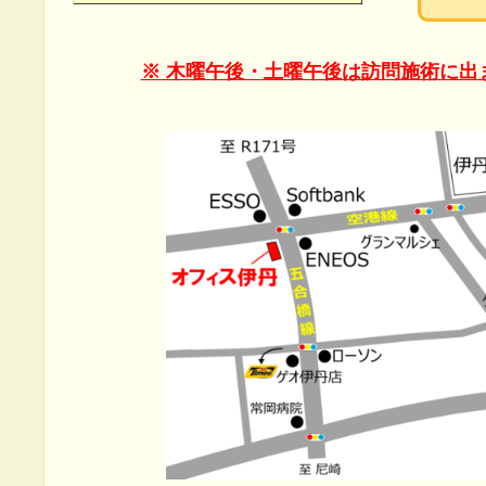
※ 木曜午後・土曜午後は訪問施術に出