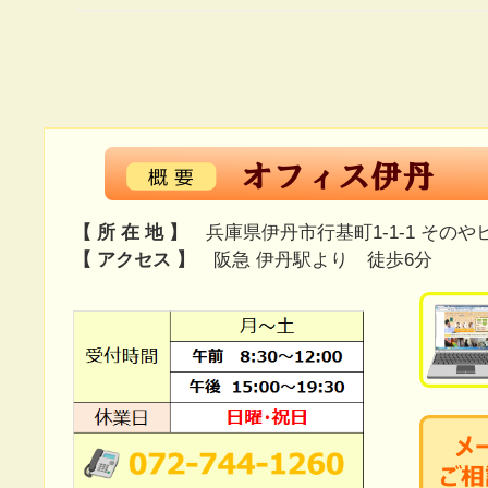
【 所 在 地 】
兵庫県伊丹市行基町1-1-1 そのや
【 アクセス 】
阪急 伊丹駅より 徒歩6分