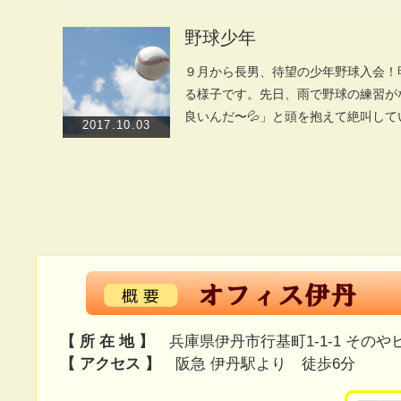
野球少年
９月から長男、待望の少年野球入会！
る様子です。先日、雨で野球の練習が
良いんだ〜💦」と頭を抱えて絶叫して
2017.10.03
【 所 在 地 】
兵庫県伊丹市行基町1-1-1 そのや
【 アクセス 】
阪急 伊丹駅より 徒歩6分