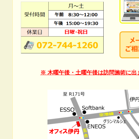
※ 木曜午後・土曜午後は訪問施術に出