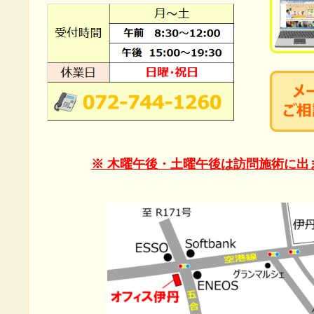
※ 木曜午後・土曜午後は訪問施術に出