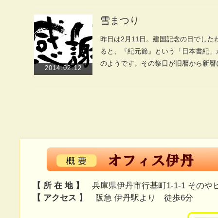
雪まつり
昨日は2月11日。建国記念の日でし
ると、『紀元節』という「日本書紀」
のようです。その祭日が旧暦から新暦
2014.02.12
【 所 在 地 】
兵庫県伊丹市行基町1-1-1 そのや
【 アクセス 】
阪急 伊丹駅より 徒歩6分