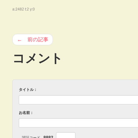
a:2482 t:2 y:0
← 前の記事
コメント
タイトル：
お名前：
8882
認証コード