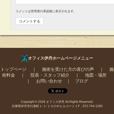
コメントは管理者の承認後に表示されます。
オフィス伊丹ホームページメニュー
トップページ
｜
施術を受けた方の喜びの声
｜
施
術料金
｜
院長・スタッフ紹介
｜
地図・場所
｜
お問い合わせ
｜
ブログ
Copyright © 2026
オフィス伊丹
All Rights Reserved.
兵庫県伊丹市行基町１-１-１そのやヒルコート１F，072-744-1260