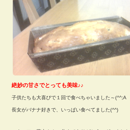
絶妙の甘さでとっても美味♪♪
子供たちも大喜びで１回で食べちゃいました～(^^;A
長女がバナナ好きで、いっぱい食べてました(^^)