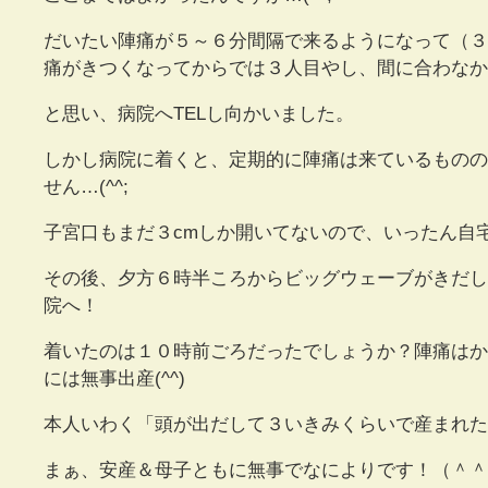
だいたい陣痛が５～６分間隔で来るようになって（３
痛がきつくなってからでは３人目やし、間に合わなか
と思い、病院へTELし向かいました。
しかし病院に着くと、定期的に陣痛は来ているものの
せん…(^^;
子宮口もまだ３cmしか開いてないので、いったん自宅
その後、夕方６時半ころからビッグウェーブがきだし
院へ！
着いたのは１０時前ごろだったでしょうか？陣痛はか
には無事出産(^^)
本人いわく「頭が出だして３いきみくらいで産まれた
まぁ、安産＆母子ともに無事でなによりです！（＾＾