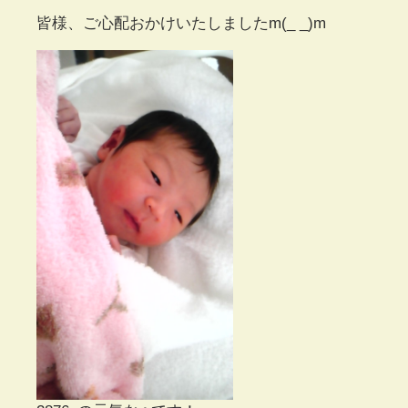
皆様、ご心配おかけいたしましたm(_ _)m