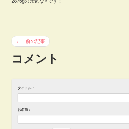
2876gの元気な♀です！
← 前の記事
コメント
タイトル：
お名前：