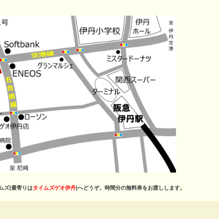
ムズ(最寄りは
タイムズゲオ伊丹
)へどうぞ。時間分の無料券をお渡しします。