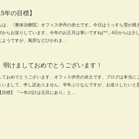
15年の目標】
ちは、〔整体治療院〕オフィス伊丹の赤土です。今日はうっすら雪が残
家からお送りしています。今年のお正月は寒いですね(^^;; 4日からは少
むようですが、風邪などひかれま…
、明けましておめでとうございます！
しておめでとうございます、オフィス伊丹の赤土です。ブログは本当に
まいまして、申し訳ありません。半年ぶりなんですが、お送りしたいと
【目標】『一年の計は元旦にあり』と…