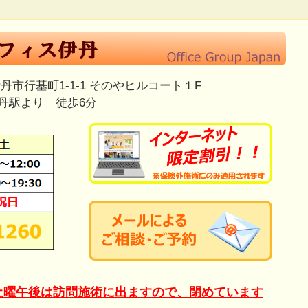
市行基町1-1-1 そのやヒルコート１F
丹駅より 徒歩6分
土曜午後は訪問施術に出ますので、閉めています